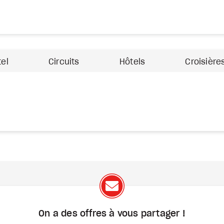
tel
Circuits
Hôtels
Croisière
On a des offres à vous
partager !