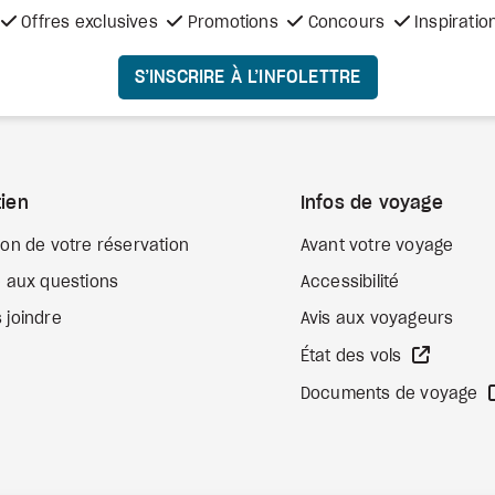
Offres exclusives
Promotions
Concours
Inspiratio
S’INSCRIRE À L’INFOLETTRE
ien
Infos de voyage
ion de votre réservation
Avant votre voyage
e aux questions
Accessibilité
 joindre
Avis aux voyageurs
Site We
État des vols
Documents de voyage