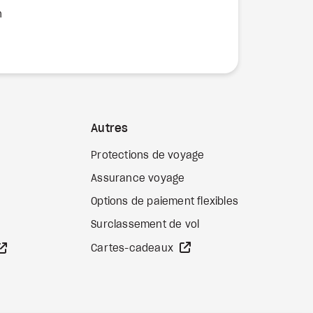
n
Autres
Protections de voyage
Assurance voyage
Options de paiement flexibles
b externe
Surclassement de vol
Site Web externe
Site Web externe
Cartes-cadeaux