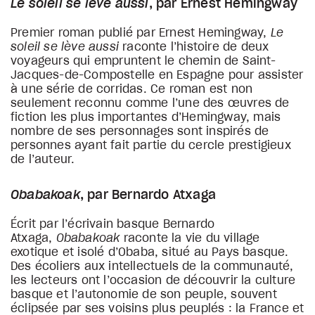
Le soleil se lève aussi
, par Ernest Hemingway
Premier roman publié par Ernest Hemingway,
Le
soleil se lève aussi
raconte l’histoire de deux
voyageurs qui empruntent le chemin de Saint-
Jacques-de-Compostelle en Espagne pour assister
à une série de corridas. Ce roman est non
seulement reconnu comme l’une des œuvres de
fiction les plus importantes d’Hemingway, mais
nombre de ses personnages sont inspirés de
personnes ayant fait partie du cercle prestigieux
de l’auteur.
Obabakoak
, par Bernardo Atxaga
Écrit par l’écrivain basque Bernardo
Atxaga,
Obabakoak
raconte la vie du village
exotique et isolé d’Obaba, situé au Pays basque.
Des écoliers aux intellectuels de la communauté,
les lecteurs ont l’occasion de découvrir la culture
basque et l’autonomie de son peuple, souvent
éclipsée par ses voisins plus peuplés : la France et