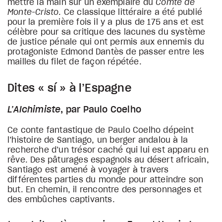
mettre la main sur un exemplaire du
Comte de
Monte-Cristo
. Ce classique littéraire a été publié
pour la première fois il y a plus de 175 ans et est
célèbre pour sa critique des lacunes du système
de justice pénale qui ont permis aux ennemis du
protagoniste Edmond Dantès de passer entre les
mailles du filet de façon répétée.
Dites « sí » à l’Espagne
L’Alchimiste
, par Paulo Coelho
Ce conte fantastique de Paulo Coelho dépeint
l’histoire de Santiago, un berger andalou à la
recherche d’un trésor caché qui lui est apparu en
rêve. Des pâturages espagnols au désert africain,
Santiago est amené à voyager à travers
différentes parties du monde pour atteindre son
but. En chemin, il rencontre des personnages et
des embûches captivants.