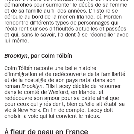
démarches pour surmonter le décès de sa femme
et de sa famille au fil des années. L’histoire se
déroule au bord de la mer en Irlande, où Morden
rencontre différents types de personnages qui
l’éclairent sur ses difficultés actuelles et passées
et qui, sans le savoir, l’aident à se réconcilier avec
lui-même.
Brooklyn
, par Colm Tóibín
Colm Tóibín raconte une belle histoire
d’immigration et de redécouverte de la familiarité
et de la nostalgie de son pays natal dans son
roman
Brooklyn
. Eilis Lacey décide de retourner
dans le comté de Wexford, en Irlande, et
redécouvre son amour pour sa patrie ainsi que
pour ceux qui y résident, bien qu’elle ait établi sa
vie à New York. En fin de compte, Lacey doit
choisir la voie qui lui convient le mieux.
À fleur de peau en France