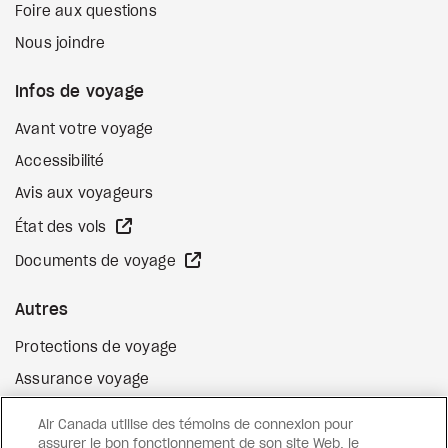
Foire aux questions
Nous joindre
Infos de voyage
Avant votre voyage
Accessibilité
Avis aux voyageurs
Site Web externe
État des vols
Site Web externe
Documents de voyage
Autres
Protections de voyage
Assurance voyage
Options de paiement flexibles
Air Canada utilise des témoins de connexion pour
Surclassement de vol
assurer le bon fonctionnement de son site Web, le