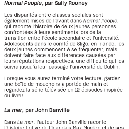
Normal People
, par Sally Rooney
Les disparités entre classes sociales sont
également mises de l’avant dans
Normal People
,
qui raconte l’histoire de deux jeunes personnes
confrontées à leurs sentiments lors de la
transition entre l’école secondaire et l’université.
Adolescents dans le comté de Sligo, en Irlande, les
deux jeunes commencent à se fréquenter, mais
doivent faire face aux différences causées par
leurs réputations respectives, une difficulté qui les
suivra jusqu’à leur passage l’université de Dublin.
Lorsque vous aurez terminé votre lecture, gardez
une boîte de mouchoirs à portée de main et
regardez la série télévisée en 12 épisodes inspirée
du livre!
La mer
, par John Banville
Dans
La mer
, l’auteur John Banville raconte
l’histoire fictive de l’Irlandais Max Morden et de ses