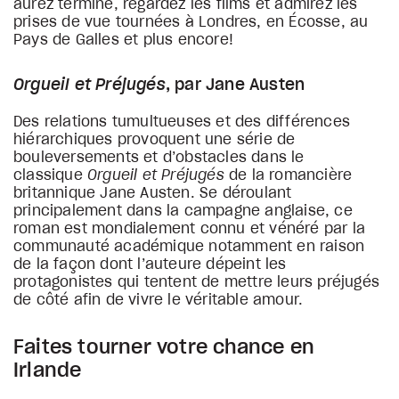
aurez terminé, regardez les films et admirez les
prises de vue tournées à Londres, en Écosse, au
Pays de Galles et plus encore!
Orgueil et Préjugés
, par Jane Austen
Des relations tumultueuses et des différences
hiérarchiques provoquent une série de
bouleversements et d’obstacles dans le
classique
Orgueil et Préjugés
de la romancière
britannique Jane Austen. Se déroulant
principalement dans la campagne anglaise, ce
roman est mondialement connu et vénéré par la
communauté académique notamment en raison
de la façon dont l’auteure dépeint les
protagonistes qui tentent de mettre leurs préjugés
de côté afin de vivre le véritable amour.
Faites tourner votre chance en
Irlande