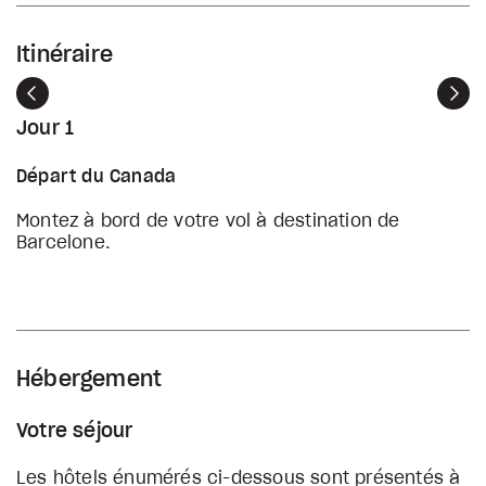
Itinéraire
Précédent
Sui
Jour 1
Départ du Canada
Montez à bord de votre vol à destination de
Barcelone.
Hébergement
Votre séjour
Les hôtels énumérés ci-dessous sont présentés à