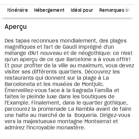
s
Itinéraire
Hébergement
Idéal pour
Remarques impor
Aperçu
Des tapas reconnues mondialement, des plages
magnifiques et l'art de Gaudi imprégné d'un
mélange d'Art nouveau et de néogothique: ce n'est
qu'un aperçu de ce que Barcelone a à vous offrir!
Et pour profiter de la ville au maximum, vous devez
visiter ses différents quartiers. Découvrez les
restaurants qui donnent sur la plage à La
Barceloneta et les musées de Montjuïc.
Émerveillez-vous face à la Sagrada Família et
faites le pleinde luxe dans les boutiques de
l'Example. Finalement, dans le quartier gothique,
parcourez la promenade La Rambla avant de faire
une halte au marché de la Boqueria. Dirigez-vous
vers la majestueuse montagne Montserrat et
admirez l'incroyable monastère.