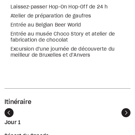
Laissez-passer Hop-On Hop-Off de 24 h
Atelier de préparation de gaufres
Entrée au Belgian Beer World
Entrée au musée Choco Story et atelier de
fabrication de chocolat
Excursion d’une journée de découverte du
meilleur de Bruxelles et d’Anvers
Itinéraire
Précédent
Sui
Jour 1