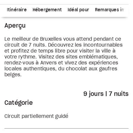
s
Itinéraire
Hébergement
Idéal pour
Remarques impor
Aperçu
Le meilleur de Bruxelles vous attend pendant ce
circuit de 7 nuits. Découvrez les incontournables
et profitez de temps libre pour visiter la ville à
votre rythme. Visitez des sites emblématiques,
rendez-vous à Anvers et vivez des expériences
locales authentiques, du chocolat aux gaufres
belges.
9 jours | 7 nuits
Catégorie
Circuit partiellement guidé