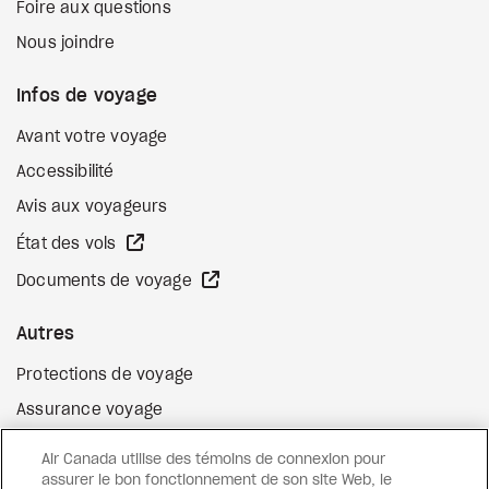
Foire aux questions
Nous joindre
Infos de voyage
Avant votre voyage
Accessibilité
Avis aux voyageurs
Site Web externe
État des vols
Site Web externe
Documents de voyage
Autres
Protections de voyage
Assurance voyage
Options de paiement flexibles
Air Canada utilise des témoins de connexion pour
Surclassement de vol
assurer le bon fonctionnement de son site Web, le