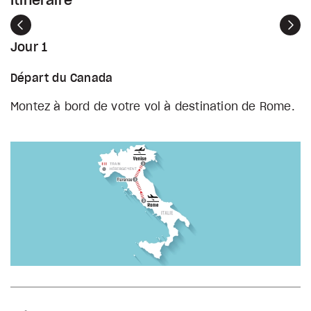
Itinéraire
Précédent
Sui
Jour 1
Départ du Canada
Montez à bord de votre vol à destination de Rome.