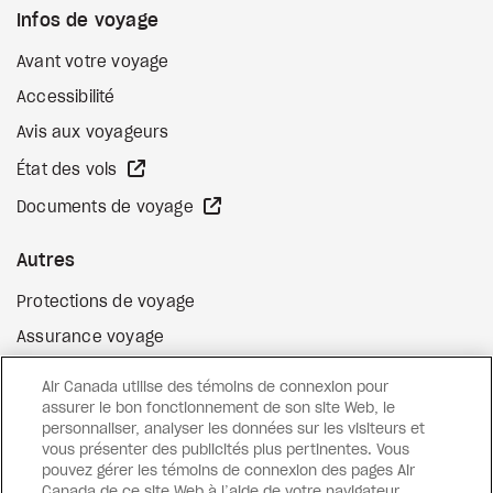
Infos de voyage
Avant votre voyage
Accessibilité
Avis aux voyageurs
Site Web externe
État des vols
Site Web externe
Documents de voyage
Autres
Protections de voyage
Assurance voyage
Options de paiement flexibles
Air Canada utilise des témoins de connexion pour
Surclassement de vol
assurer le bon fonctionnement de son site Web, le
personnaliser, analyser les données sur les visiteurs et
Site Web externe
Cartes-cadeaux
vous présenter des publicités plus pertinentes. Vous
pouvez gérer les témoins de connexion des pages Air
Canada de ce site Web à l’aide de votre navigateur.