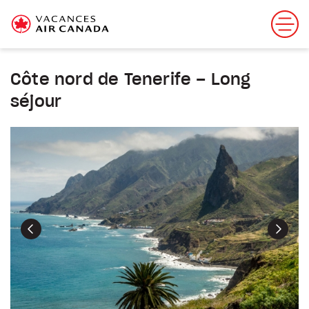
Côte nord de Tenerife – Long
séjour
Précédent
Suiva