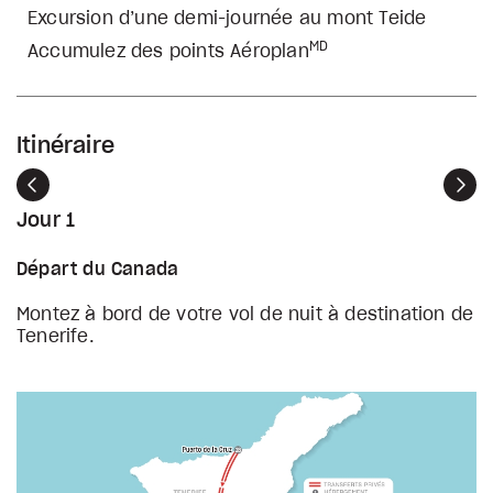
Excursion d’une demi-journée au mont Teide
MD
Accumulez des points Aéroplan
Itinéraire
Précédent
Sui
Jour 1
Départ du Canada
Montez à bord de votre vol de nuit à destination de
Tenerife.