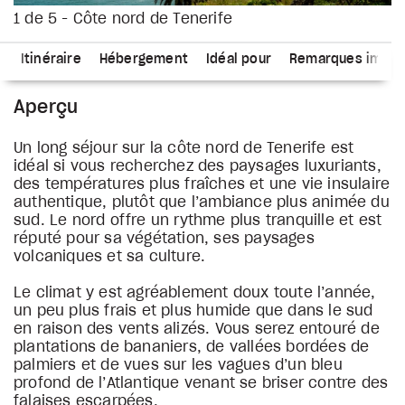
1 de 5 - Côte nord de Tenerife
s
Itinéraire
Hébergement
Idéal pour
Remarques impor
Aperçu
Un long séjour sur la côte nord de Tenerife est
idéal si vous recherchez des paysages luxuriants,
des températures plus fraîches et une vie insulaire
authentique, plutôt que l’ambiance plus animée du
sud. Le nord offre un rythme plus tranquille et est
réputé pour sa végétation, ses paysages
volcaniques et sa culture.
Le climat y est agréablement doux toute l’année,
un peu plus frais et plus humide que dans le sud
en raison des vents alizés. Vous serez entouré de
plantations de bananiers, de vallées bordées de
palmiers et de vues sur les vagues d’un bleu
profond de l’Atlantique venant se briser contre des
falaises escarpées.