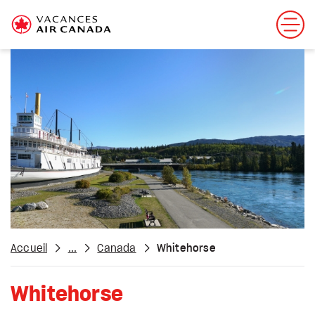
Accueil
...
Canada
Whitehorse
Whitehorse