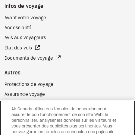
Infos de voyage
Avant votre voyage
Accessibilité
Avis aux voyageurs
Site Web externe
État des vols
Site Web externe
Documents de voyage
Autres
Protections de voyage
Assurance voyage
Options de paiement flexibles
Air Canada utilise des témoins de connexion pour
Surclassement de vol
assurer le bon fonctionnement de son site Web, le
personnaliser, analyser les données sur les visiteurs et
Site Web externe
Cartes-cadeaux
vous présenter des publicités plus pertinentes. Vous
pouvez gérer les témoins de connexion des pages Air