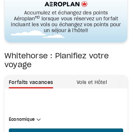
Accumulez et échangez des points
MD
Aéroplan
lorsque vous réservez un forfait
incluant les vols ou échangez vos points pour
un séjour à l'hôtel!
Whitehorse : Planifiez votre
voyage
Forfaits vacances
Vols et Hôtel
Sélectionner une cabine
Économique
Économique