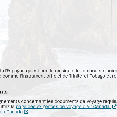
t d’Espagne qu’est née la musique de tambours d’acier
ré comme l’instrument officiel de Trinité-et-Tobago et r
nts
gnements concernant les documents de voyage requis, l
ultez la
page des exigences de voyage d’Air Canada
 du Canada
.