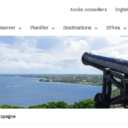
Accès conseillers
Englis
éserver
Planifier
Destinations
Offres
Espagne