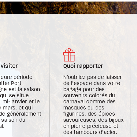
visiter
Quoi rapporter
leure période
N’oubliez pas de laisser
siter Port
de l’espace dans votre
ne est la saison
bagage pour des
qui se situe
souvenirs colorés du
a mi-janvier et le
carnaval comme des
 mars, et qui
masques ou des
de généralement
figurines, des épices
 saison du
savoureuses, des bijoux
al.
en pierre précieuse et
des tambours d’acier.