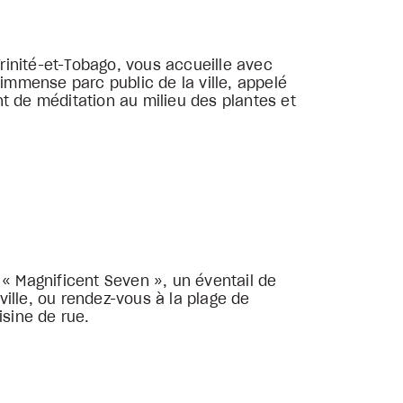
Trinité-et-Tobago, vous accueille avec
mmense parc public de la ville, appelé
t de méditation au milieu des plantes et
 « Magnificent Seven », un éventail de
ville, ou rendez-vous à la plage de
uisine de rue.