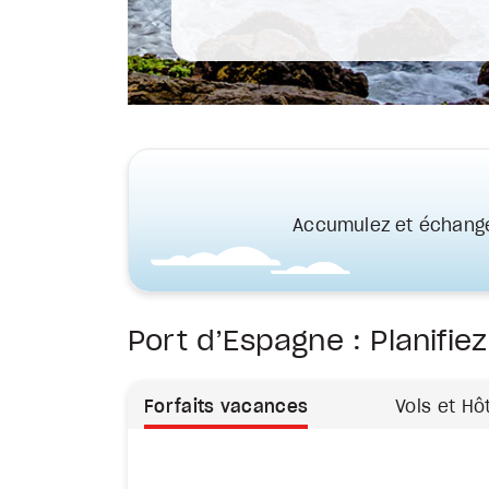
Accumulez et échange
Port d’Espagne : Planifie
Forfaits vacances
Vols et Hô