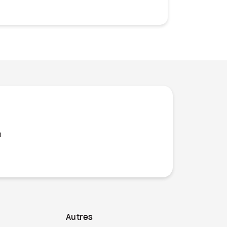
n
Autres