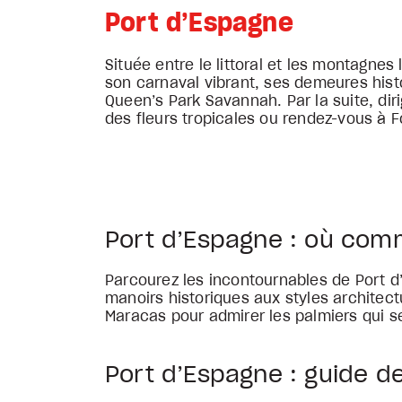
Port d’Espagne
Située entre le littoral et les montagne
son carnaval vibrant, ses demeures hist
Queen’s Park Savannah. Par la suite, dir
des fleurs tropicales ou rendez-vous à F
Port d’Espagne : où co
Parcourez les incontournables de Port d’
manoirs historiques aux styles architectu
Maracas pour admirer les palmiers qui se
Port d’Espagne : guide d