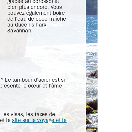
glacée au corossol et
bien plus encore. Vous
pouvez également boire
de l’eau de coco fraîche
au Queen’s Park
Savannah.
? Le tambour d’acier est si
eprésente le cœur et l’âme
es visas, les taxes de
et le
site sur le voyage et le