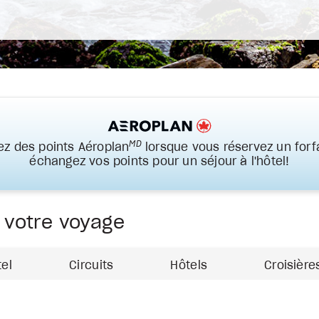
MD
z des points Aéroplan
lorsque vous réservez un forfa
échangez vos points pour un séjour à l'hôtel!
z votre voyage
tel
Circuits
Hôtels
Croisière