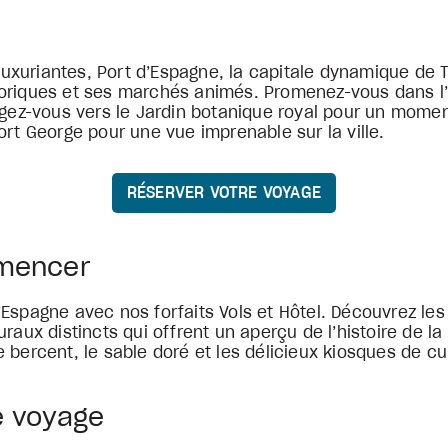
s luxuriantes, Port d’Espagne, la capitale dynamique de 
oriques et ses marchés animés. Promenez-vous dans l’i
igez-vous vers le Jardin botanique royal pour un momen
ort George pour une vue imprenable sur la ville.
RÉSERVER VOTRE VOYAGE
mmencer
Espagne avec nos forfaits Vols et Hôtel. Découvrez les
raux distincts qui offrent un aperçu de l’histoire de la 
 bercent, le sable doré et les délicieux kiosques de c
e voyage