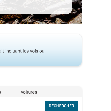
it incluant les vols ou
s
Voitures
RECHERCHER