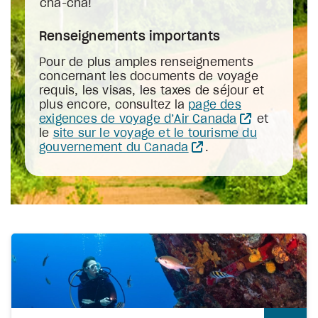
cha-cha!
Renseignements importants
Pour de plus amples renseignements
concernant les documents de voyage
requis, les visas, les taxes de séjour et
plus encore, consultez la
page des
exigences de voyage d’Air Canada
et
le
site sur le voyage et le tourisme du
gouvernement du Canada
.