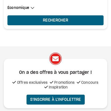
Sélectionner une cabine
Économique
Économique
RECHERCHER
On a des offres à vous
partager !
Offres exclusives
Promotions
Concours
Inspiration
S’INSCRIRE À L’INFOLETTRE