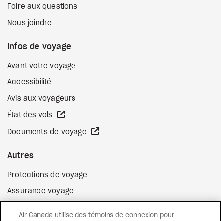
Foire aux questions
Nous joindre
Infos de voyage
Avant votre voyage
Accessibilité
Avis aux voyageurs
Site Web externe
État des vols
Site Web externe
Documents de voyage
Autres
Protections de voyage
Assurance voyage
Options de paiement flexibles
Air Canada utilise des témoins de connexion pour