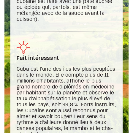
cubaine est faite avec une pâte sucrée
ou épicée qui, parfois, est même
mélangée avec de la sauce avant la
cuisson).
Fait intéressant
Cuba est l’une des îles les plus peuplées
dans le monde. Elle compte plus de 11
millions d’habitants, affiche le plus
grand nombre de diplômés en médecine
par habitant sur la planète et observe le
taux d’alphabétisation le plus élevé de
tous les pays, soit 99,8 %. Forts instruits,
les Cubains sont aussi reconnus pour
aimer et savoir bouger! Leur sens du
rythme a d’ailleurs donné lieu à deux
danses populaires, le mambo et le cha-