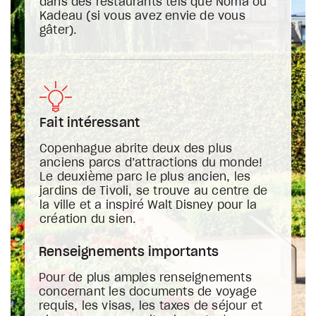
dans des restaurants tels que Noma ou
Kadeau (si vous avez envie de vous
gâter).
Fait intéressant
Copenhague abrite deux des plus
anciens parcs d’attractions du monde!
Le deuxième parc le plus ancien, les
jardins de Tivoli, se trouve au centre de
la ville et a inspiré Walt Disney pour la
création du sien.
Renseignements importants
Pour de plus amples renseignements
concernant les documents de voyage
requis, les visas, les taxes de séjour et