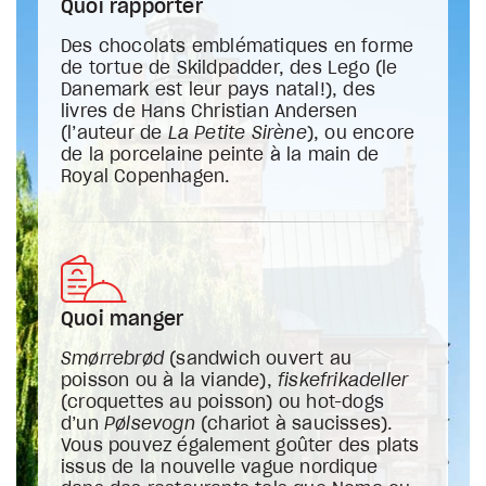
Quoi rapporter
Des chocolats emblématiques en forme
de tortue de Skildpadder, des Lego (le
Danemark est leur pays natal!), des
livres de Hans Christian Andersen
(l’auteur de
La Petite Sirène
), ou encore
de la porcelaine peinte à la main de
Royal Copenhagen.
Quoi manger
Smørrebrød
(sandwich ouvert au
poisson ou à la viande),
fiskefrikadeller
(croquettes au poisson) ou hot-dogs
d’un
Pølsevogn
(chariot à saucisses).
Vous pouvez également goûter des plats
issus de la nouvelle vague nordique