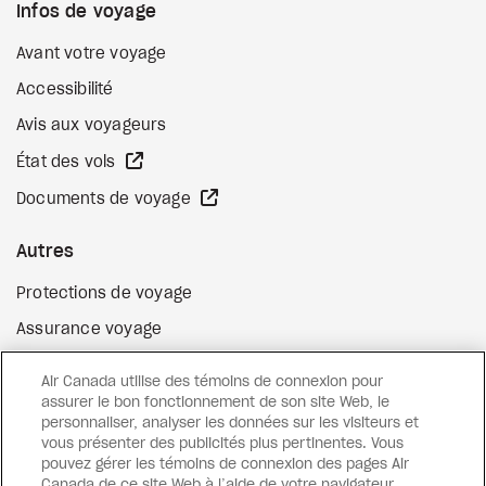
Infos de voyage
Avant votre voyage
Accessibilité
Avis aux voyageurs
Site Web externe
État des vols
Site Web externe
Documents de voyage
Autres
Protections de voyage
Assurance voyage
Options de paiement flexibles
Air Canada utilise des témoins de connexion pour
Surclassement de vol
assurer le bon fonctionnement de son site Web, le
personnaliser, analyser les données sur les visiteurs et
Site Web externe
Cartes-cadeaux
vous présenter des publicités plus pertinentes. Vous
pouvez gérer les témoins de connexion des pages Air
Canada de ce site Web à l’aide de votre navigateur.