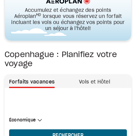
Accumulez et échangez des points
MD
Aéroplan
lorsque vous réservez un forfait
incluant les vols ou échangez vos points pour
un séjour à l'hôtel!
Copenhague : Planifiez votre
voyage
Forfaits vacances
Vols et Hôtel
Sélectionner une cabine
Économique
Économique
RECHERCHER