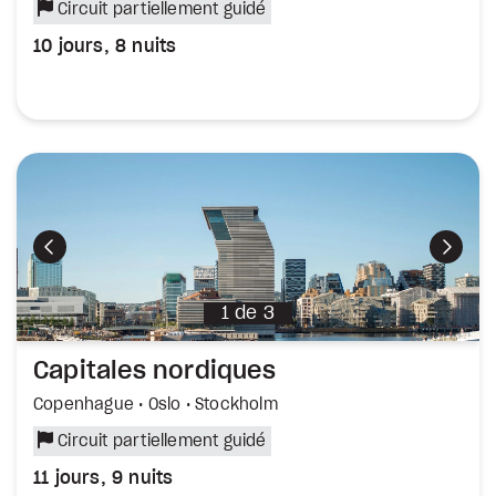
Circuit partiellement guidé
10 jours, 8 nuits
Précédent
Suiva
1
de
3
Capitales nordiques
Copenhague • Oslo • Stockholm
Circuit partiellement guidé
11 jours, 9 nuits