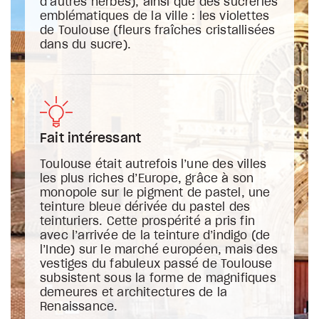
d’autres herbes), ainsi que des sucreries
emblématiques de la ville : les violettes
de Toulouse (fleurs fraîches cristallisées
dans du sucre).
Fait intéressant
Toulouse était autrefois l’une des villes
les plus riches d’Europe, grâce à son
monopole sur le pigment de pastel, une
teinture bleue dérivée du pastel des
teinturiers. Cette prospérité a pris fin
avec l’arrivée de la teinture d’indigo (de
l’Inde) sur le marché européen, mais des
vestiges du fabuleux passé de Toulouse
subsistent sous la forme de magnifiques
demeures et architectures de la
Renaissance.