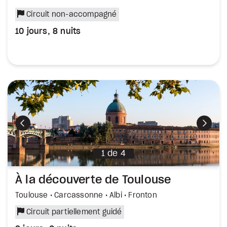
Circuit non-accompagné
10 jours, 8 nuits
Précédent
Suiva
1
de
4
À la découverte de Toulouse
Toulouse • Carcassonne • Albi • Fronton
Circuit partiellement guidé