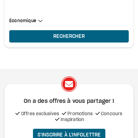
Sélectionner une cabine
Économique
Économique
RECHERCHER
On a des offres à vous
partager !
Offres exclusives
Promotions
Concours
Inspiration
S’INSCRIRE À L’INFOLETTRE