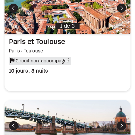
Précédent
Suiva
1
de
3
Paris et Toulouse
Paris • Toulouse
Circuit non-accompagné
10 jours, 8 nuits
Précédent
Suiva