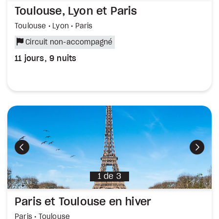
Toulouse, Lyon et Paris
Toulouse • Lyon • Paris
Circuit non-accompagné
11 jours, 9 nuits
Précédent
Suiva
1
de
3
Paris et Toulouse en hiver
Paris • Toulouse