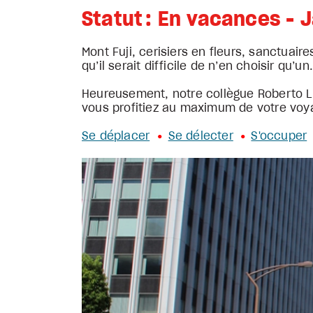
Statut : En vacances - 
Mont Fuji, cerisiers en fleurs, sanctua
qu’il serait difficile de n’en choisir qu’un
Heureusement, notre collègue Roberto L.
vous profitiez au maximum de votre voy
Se déplacer
Se délecter
S'occuper
•   
• 