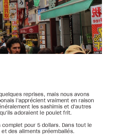
à quelques reprises, mais nous avons
ponais l’apprécient vraiment en raison
énéralement les sashimis et d’autres
u’ils adoraient le poulet frit.
 complet pour 5 dollars. Dans tout le
 et des aliments préemballés.