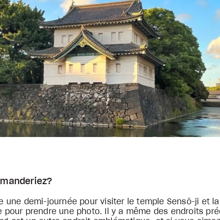
ommanderiez?
une demi-journée pour visiter le temple Sensō-ji et la
le pour prendre une photo. Il y a même des endroits préc