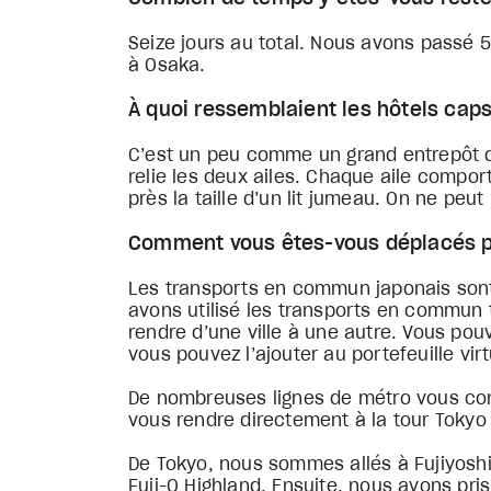
Seize jours au total. Nous avons passé 5
à Osaka.
À quoi ressemblaient les hôtels cap
C’est un peu comme un grand entrepôt d
relie les deux ailes. Chaque aile comport
près la taille d’un lit jumeau. On ne pe
Comment vous êtes-vous déplacés p
Les transports en commun japonais sont r
avons utilisé les transports en commun t
rendre d’une ville à une autre. Vous pouv
vous pouvez l’ajouter au portefeuille vir
De nombreuses lignes de métro vous cond
vous rendre directement à la tour Tokyo 
De Tokyo, nous sommes allés à Fujiyoshi
Fuji-Q Highland. Ensuite, nous avons pris