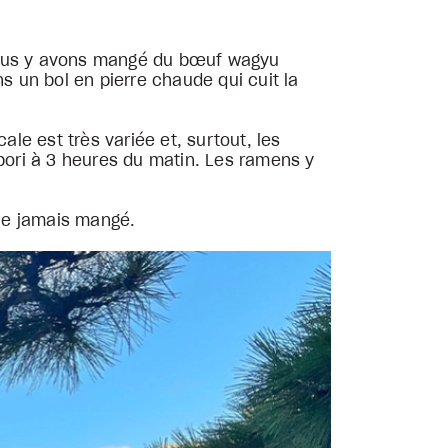
 Nous y avons mangé du bœuf wagyu
 un bol en pierre chaude qui cuit la
e est très variée et, surtout, les
ori à 3 heures du matin. Les ramens y
’aie jamais mangé.