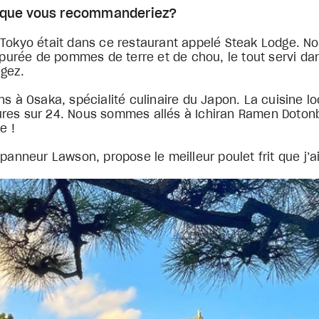
ts que vous recommanderiez?
à Tokyo était dans ce restaurant appelé Steak Lodge.
rée de pommes de terre et de chou, le tout servi dans
ngez.
 Osaka, spécialité culinaire du Japon. La cuisine local
ures sur 24. Nous sommes allés à Ichiran Ramen Dotonb
ée !
épanneur Lawson, propose le meilleur poulet frit que j