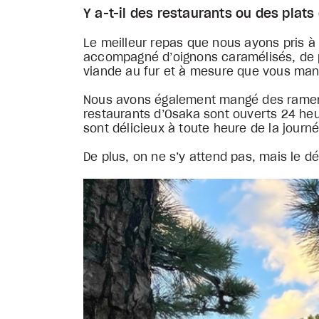
Y a-t-il des restaurants ou des pla
Le meilleur repas que nous ayons pris 
accompagné d’oignons caramélisés, de pu
viande au fur et à mesure que vous ma
Nous avons également mangé des ramens à
restaurants d’Osaka sont ouverts 24 he
sont délicieux à toute heure de la journ
De plus, on ne s’y attend pas, mais le d