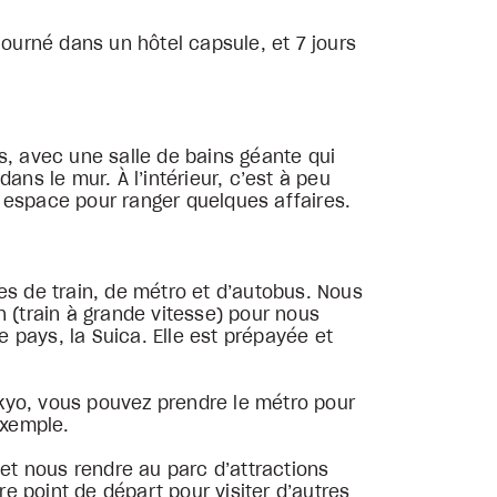
journé dans un hôtel capsule, et 7 jours
, avec une salle de bains géante qui
ans le mur. À l’intérieur, c’est à peu
un espace pour ranger quelques affaires.
es de train, de métro et d’autobus. Nous
n (train à grande vitesse) pour nous
e pays, la Suica. Elle est prépayée et
kyo, vous pouvez prendre le métro pour
 exemple.
et nous rendre au parc d’attractions
re point de départ pour visiter d’autres