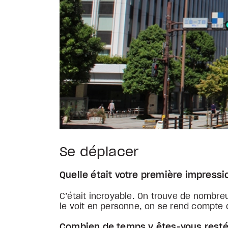
Se déplacer
Quelle était votre première impress
C’était incroyable. On trouve de nombre
le voit en personne, on se rend compte
Combien de temps y êtes-vous rest