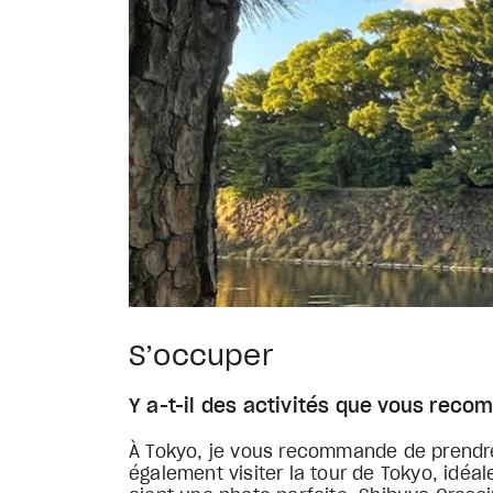
S’occuper
Y a-t-il des activités que vous rec
À Tokyo, je vous recommande de prendre 
également visiter la tour de Tokyo, idéa