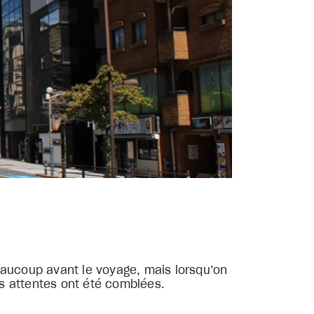
eaucoup avant le voyage, mais lorsqu’on
es attentes ont été comblées.