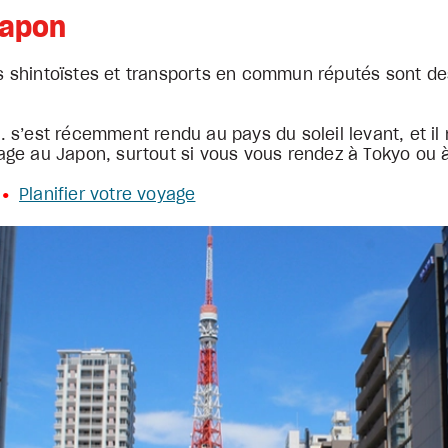
Japon
ires shintoïstes et transports en commun réputés sont
.
 s’est récemment rendu au pays du soleil levant, et il
age au Japon, surtout si vous vous rendez à Tokyo ou
Planifier votre voyage
•