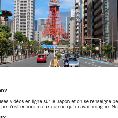
ion?
uses vidéos en ligne sur le Japon et on se renseigne b
 que c’est encore mieux que ce qu’on avait imaginé. M
és?