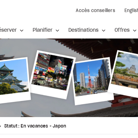
Accès conseillers
Englis
éserver
Planifier
Destinations
Offres
Statut : En vacances - Japon