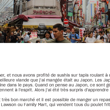
er, et nous avons profité de sushis sur tapis roulant 
meilleure viande que j’ai mangée était au Japon. Les Ja
ine dans le pays. Quand on pense au Japon, ce sont g
nnent à l’esprit. Alors j’ai été très surpris d’apprendre q
t très bon marché et il est possible de manger un repas
awson ou Family Mart, qui vendent tous du poulet frit