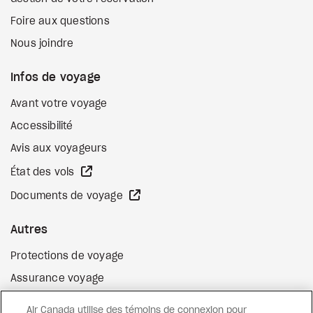
Foire aux questions
Nous joindre
Infos de voyage
Avant votre voyage
Accessibilité
Avis aux voyageurs
Site Web externe
État des vols
Site Web externe
Documents de voyage
Autres
Protections de voyage
Assurance voyage
Options de paiement flexibles
Air Canada utilise des témoins de connexion pour