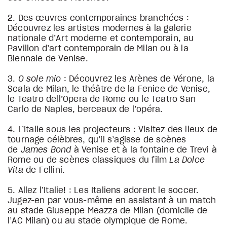
2. Des œuvres contemporaines branchées :
Découvrez les artistes modernes à la galerie
nationale d’Art moderne et contemporain, au
Pavillon d’art contemporain de Milan ou à la
Biennale de Venise.
3.
O sole mio
: Découvrez les Arènes de Vérone, la
Scala de Milan, le théâtre de la Fenice de Venise,
le Teatro dell’Opera de Rome ou le Teatro San
Carlo de Naples, berceaux de l’opéra.
4. L’Italie sous les projecteurs : Visitez des lieux de
tournage célèbres, qu’il s’agisse de scènes
de
James Bond
à Venise et à la fontaine de Trevi à
Rome ou de scènes classiques du film
La Dolce
Vita
de Fellini.
5. Allez l’Italie! : Les Italiens adorent le soccer.
Jugez-en par vous-même en assistant à un match
au stade Giuseppe Meazza de Milan (domicile de
l’AC Milan) ou au stade olympique de Rome.