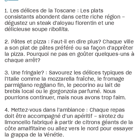
1. Les délices de la Toscane : Les plats
consistants abondent dans cette riche région –
dégustez un steak d’aloyau florentin et une
délicieuse soupe
ribollita
.
2. Pâtes et pizza : Faut-il en dire plus? Chaque ville
a son plat de pâtes préféré ou sa façon d’apprêter
la pizza. Pourquoi ne pas en goûter quelques-uns à
chaque arrêt?
3. Une fringale? : Savourez les délices typiques de
l’Italie comme la mozzarella fraîche, le fromage
parmigiano reggiano fin, le pecorino au lait de
brebis local ou le gorgonzola parfumé. Nous
pourrions continuer, mais nous avons trop faim.
4. Mettez-vous dans l’ambiance : Chaque repas
doit être accompagné d’un apéritif – sirotez du
limoncello fabriqué à partir de citrons géants de la
côte amalfitaine ou allez vers le nord pour essayer
la grappa de la Vénétie.