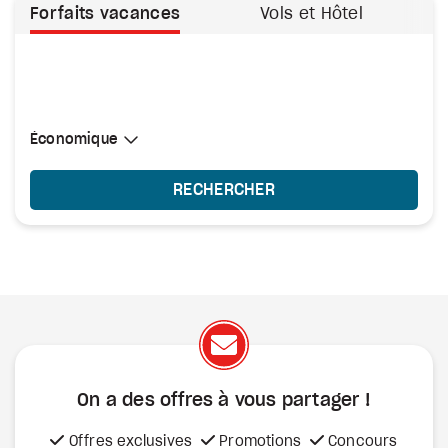
Forfaits vacances
Vols et Hôtel
Sélectionner une cabine
Économique
Économique
RECHERCHER
On a des offres à vous
partager !
Offres exclusives
Promotions
Concours