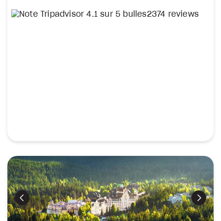
2374 reviews
Précédent
Suiva