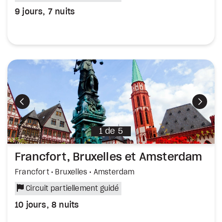
9 jours, 7 nuits
Précédent
Suiva
1
de
5
Francfort, Bruxelles et Amsterdam
Francfort • Bruxelles • Amsterdam
Circuit partiellement guidé
10 jours, 8 nuits