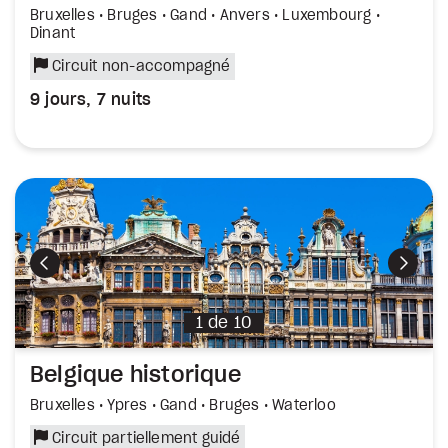
Bruxelles • Bruges • Gand • Anvers • Luxembourg •
Dinant
Circuit non-accompagné
9 jours, 7 nuits
Précédent
Suiva
1
de
10
Belgique historique
Bruxelles • Ypres • Gand • Bruges • Waterloo
Circuit partiellement guidé