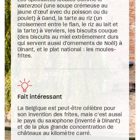
waterzooi
(une soupe crémeuse au
jaune d’œuf avec du poisson ou du
poulet) à Gand, la tarte au riz (un
croisement entre le flan, le riz au lait et
la tarte) à Verviers, les biscuits couque
(des biscuits au miel extrêmement durs
qui servent aussi d’ornements de Noël) à
Dinant, et le plat national : les moules-
frites.
Fait intéressant
La Belgique est peut-être célèbre pour
son invention des frites, mais c’est aussi
le pays du saxophone (inventé à Dinant)
et de la plus grande concentration de
châteaux au kilomètre carré.