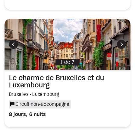
Précédent
Suiva
1
de
7
Le charme de Bruxelles et du
Luxembourg
Bruxelles • Luxembourg
Circuit non-accompagné
8 jours, 6 nuits