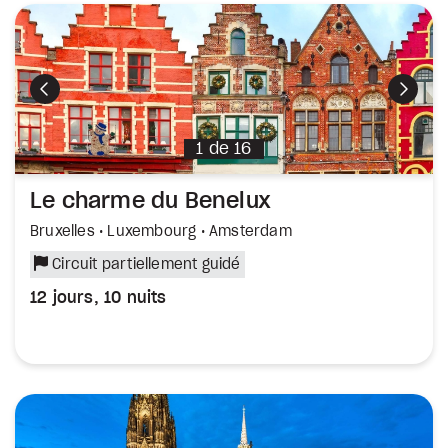
Précédent
Suiva
1
de
16
Le charme du Benelux
Bruxelles • Luxembourg • Amsterdam
Circuit partiellement guidé
12 jours, 10 nuits