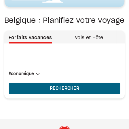
Belgique : Planifiez votre voyage
Forfaits vacances
Vols et Hôtel
Sélectionner une cabine
Économique
Économique
RECHERCHER