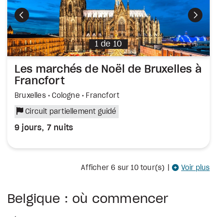
Précédent
Suiva
1
de
10
Les marchés de Noël de Bruxelles à
Francfort
Bruxelles • Cologne • Francfort
Circuit partiellement guidé
9 jours, 7 nuits
Afficher
6
sur 10 tour(s)
|
Voir plus
Belgique : où commencer